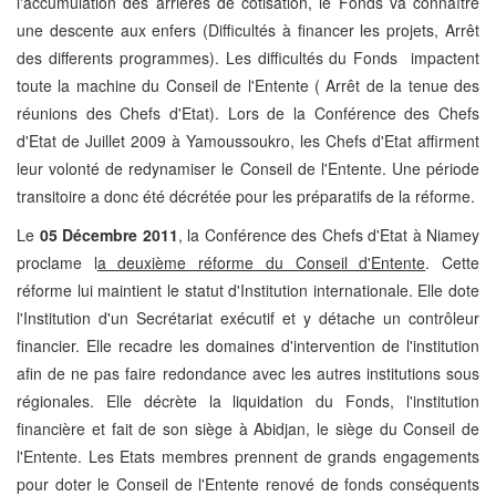
l'accumulation des arriérés de cotisation, le Fonds va connaître
une descente aux enfers (Difficultés à financer les projets, Arrêt
des differents programmes). Les difficultés du Fonds impactent
toute la machine du Conseil de l'Entente ( Arrêt de la tenue des
réunions des Chefs d'Etat). Lors de la Conférence des Chefs
d'Etat de Juillet 2009 à Yamoussoukro, les Chefs d'Etat affirment
leur volonté de redynamiser le Conseil de l'Entente. Une période
transitoire a donc été décrétée pour les préparatifs de la réforme.
Le
05 Décembre 2011
, la Conférence des Chefs d'Etat à Niamey
proclame l
a deuxième réforme du Conseil d'Entente
. Cette
réforme lui maintient le statut d'Institution internationale. Elle dote
l'Institution d'un Secrétariat exécutif et y détache un contrôleur
financier. Elle recadre les domaines d'intervention de l'institution
afin de ne pas faire redondance avec les autres institutions sous
régionales. Elle décrète la liquidation du Fonds, l'institution
financière et fait de son siège à Abidjan, le siège du Conseil de
l'Entente. Les Etats membres prennent de grands engagements
pour doter le Conseil de l'Entente renové de fonds conséquents