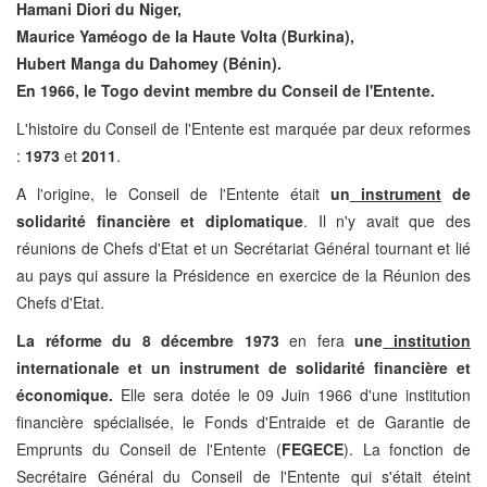
Hamani Diori du Niger,
Maurice Yaméogo de la Haute Volta (Burkina),
Hubert Manga du Dahomey (Bénin).
En 1966, le Togo devint membre du Conseil de l'Entente.
L'histoire du Conseil de l'Entente est marquée par deux reformes
:
1973
et
2011
.
A l'origine, le Conseil de l'Entente était
un
instrument
de
solidarité financière et diplomatique
. Il n'y avait que des
réunions de Chefs d'Etat et un Secrétariat Général tournant et lié
au pays qui assure la Présidence en exercice de la Réunion des
Chefs d'Etat.
La réforme du 8 décembre 1973
en fera
une
institution
internationale et un instrument de solidarité financière et
économique.
Elle sera dotée le 09 Juin 1966 d'une institution
financière spécialisée, le Fonds d'Entraide et de Garantie de
Emprunts du Conseil de l'Entente (
FEGECE
). La fonction de
Secrétaire Général du Conseil de l'Entente qui s'était éteint