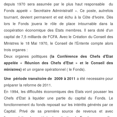
depuis 1970 sera assumée par le plus haut responsable du
Fonds appelé « Secrétaire Administratif ». Ce poste, autrefois
tournant, devient permanent et est échu à la Côte d'Ivoire. Dès
lors le Fonds jouera le rôle de place intournable dans la
coopération économique des Etats membres. Il sera doté d'un
capital de 7,5 milliards de FCFA. Avec le Création du Conseil des
Ministres le 18 Mai 1970, le Conseil de l'Entente compte alors
trois organes :
Deux organes politiques
(la Conférence des Chefs d'Etat
appelée « Réunion des Chefs d'Etat » et le Conseil des
ministres)
et un organe opérationnel ( le Fonds).
Une période transitoire de 2009 à 2011
a été necessaire pour
préparer la reforme de 2011.
En 1994, les difficultés économiques des Etats vont pousser les
Chefs d'Etat à liquider une partie du capital du Fonds. Le
fonctionnement du fonds reposait sur les intérêts générés par ce
Capital. Privé de sa première source de revenus et avec