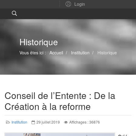
Login
Historique
Vous êtes ici :
Accueil
Institution
Historique
Conseil de l’Entente : De la
Création à la reforme
Institution
29 juillet 2019
Affichages : 36876