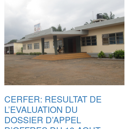
CERFER: RESULTAT DE
L’EVALUATION DU
DOSSIER D’APPEL