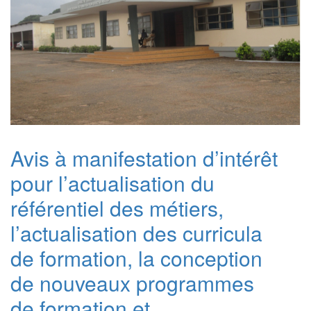
Avis à manifestation d’intérêt
pour l’actualisation du
référentiel des métiers,
l’actualisation des curricula
de formation, la conception
de nouveaux programmes
de formation et