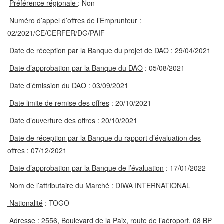
Préférence régionale
: Non
Numéro d’appel d’offres de l’Emprunteur
:
02/2021/CE/CERFER/DG/PAIF
Date de réception par la Banque du projet de DAO
: 29/04/2021
Date d’approbation par la Banque du DAO
: 05/08/2021
Date d’émission du DAO
: 03/09/2021
Date limite de remise des offres
: 20/10/2021
Date d’ouverture des offres
: 20/10/2021
Date de réception par la Banque du rapport d’évaluation des
offres
: 07/12/2021
Date d’approbation par la Banque de l’évaluation
: 17/01/2022
Nom de l’attributaire du Marché
: DIWA INTERNATIONAL
Nationalité
: TOGO
Adresse
: 2556, Boulevard de la Paix, route de l’aéroport, 08 BP