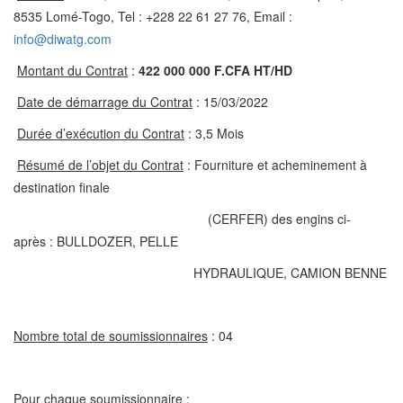
8535 Lomé-Togo, Tel : +228 22 61 27 76, Email :
info@diwatg.com
Montant du Contrat
:
422 000 000
F.CFA HT/HD
Date de démarrage du Contrat
: 15/03/2022
Durée d’exécution du Contrat
: 3,5 Mois
Résumé de l’objet du Contrat
: Fourniture et acheminement à
destination finale
(CERFER) des engins ci-
après : BULLDOZER, PELLE
HYDRAULIQUE, CAMION BENNE
Nombre total de soumissionnaires
: 04
Pour chaque soumissionnaire :