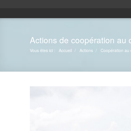
Actions de coopération au
Vous êtes ici :
Accueil
Actions
Coopération au