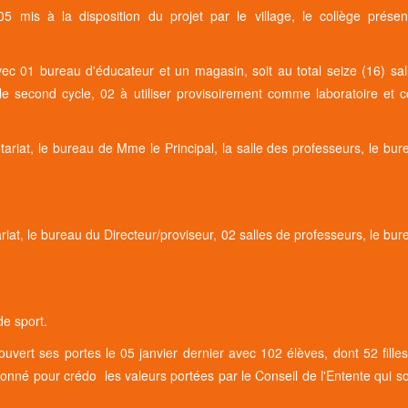
5 mis à la disposition du projet par le village, le collège présen
bureau d'éducateur et un magasin, soit au total seize (16) sal
 le second cycle, 02 à utiliser provisoirement comme laboratoire et
t, le bureau de Mme le Principal, la salle des professeurs, le bur
, le bureau du Directeur/proviseur, 02 salles de professeurs, le bur
de sport.
vert ses portes le 05 janvier dernier avec 102 élèves, dont 52 filles
t donné pour crédo les valeurs portées par le Conseil de l'Entente qui s