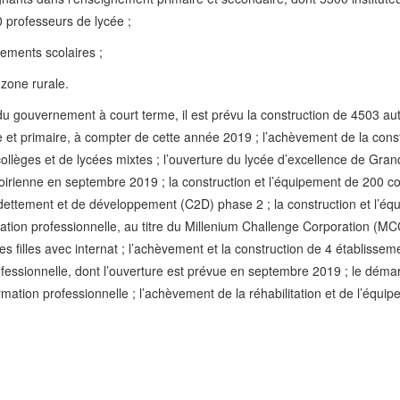
0 professeurs de lycée ;
sements scolaires ;
 zone rurale.
u gouvernement à court terme, il est prévu la construction de 4503 au
 et primaire, à compter de cette année 2019 ; l’achèvement de la cons
collèges et de lycées mixtes ; l’ouverture du lycée d’excellence de Gran
oirienne en septembre 2019 ; la construction et l’équipement de 200 co
dettement et de développement (C2D) phase 2 ; la construction et l’éq
ation professionnelle, au titre du Millenium Challenge Corporation (MCC
s filles avec internat ; l’achèvement et la construction de 4 établissem
fessionnelle, dont l’ouverture est prévue en septembre 2019 ; le déma
mation professionnelle ; l’achèvement de la réhabilitation et de l’équi