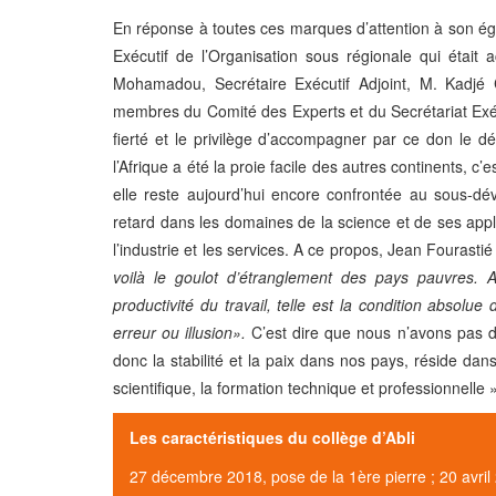
En réponse à toutes ces marques d’attention à son égard 
Exécutif de l’Organisation sous régionale qui étai
Mohamadou, Secrétaire Exécutif Adjoint, M. Kadjé C
membres du Comité des Experts et du Secrétariat Exé
fierté et le privilège d’accompagner par ce don le d
l’Afrique a été la proie facile des autres continents, c
elle reste aujourd’hui encore confrontée au sous-d
retard dans les domaines de la science et de ses applic
l’industrie et les services. A ce propos, Jean Fourastié 
voilà le goulot d’étranglement des pays pauvres. 
productivité du travail, telle est la condition absolue
erreur ou illusion».
C’est dire que nous n’avons pas d
donc la stabilité et la paix dans nos pays, réside dans
scientifique, la formation technique et professionnelle
Les caractéristiques du collège d’Abli
27 décembre 2018, pose de la 1ère pierre ; 20 avril 