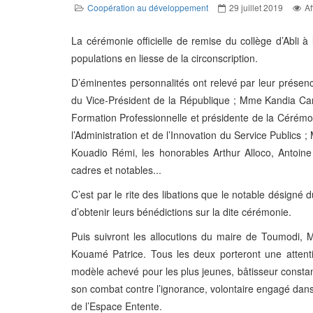
Coopération au développement
29 juillet 2019
Af
La cérémonie officielle de remise du collège d’Abli à
populations en liesse de la circonscription.
D’éminentes personnalités ont relevé par leur prése
du Vice-Président de la République ; Mme Kandia Cam
Formation Professionnelle et présidente de la Cérém
l’Administration et de l’Innovation du Service Publics 
Kouadio Rémi, les honorables Arthur Alloco, Antoine
cadres et notables...
C’est par le rite des libations que le notable désigné 
d’obtenir leurs bénédictions sur la dite cérémonie.
Puis suivront les allocutions du maire de Toumodi, 
Kouamé Patrice. Tous les deux porteront une attentio
modèle achevé pour les plus jeunes, bâtisseur constant e
son combat contre l’ignorance, volontaire engagé dans 
de l’Espace Entente.