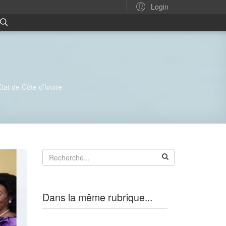
Login
Etat de Côte d’Ivoire
Dans la même rubrique...