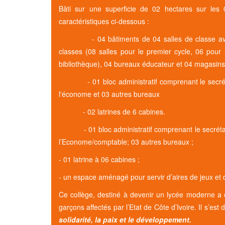
Bâti sur une superficie de 02 hectares sur les 0
caractéristiques ci-dessous :
- 04 bâtiments de 04 salles de classe avec 01 
classes (08 salles pour le premier cycle, 06 pour
bibliothèque), 04 bureaux éducateur et 04 magasins
- 01 bloc administratif comprenant le secrétaria
l'économe et 03 autres bureaux
- 02 latrines de 6 cabines.
- 01 bloc administratif comprenant le secrétariat
l’Econome/comptable; 03 autres bureaux ;
- 01 latrine à 06 cabines ;
- un espace aménagé pour servir d’aires de jeux et 
Ce collège, destiné à devenir un lycée moderne a ou
garçons affectés par l’Etat de Côte d’Ivoire. Il s’es
solidarité, la paix et le développement.