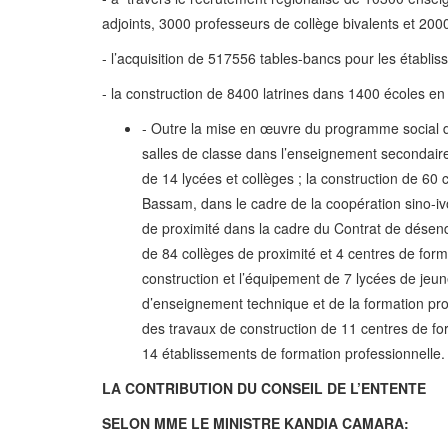
adjoints, 3000 professeurs de collège bivalents et 200
- l’acquisition de 517556 tables-bancs pour les établis
- la construction de 8400 latrines dans 1400 écoles en
- Outre la mise en œuvre du programme social d
salles de classe dans l’enseignement secondaire
de 14 lycées et collèges ; la construction de 60 
Bassam, dans le cadre de la coopération sino-iv
de proximité dans la cadre du Contrat de désen
de 84 collèges de proximité et 4 centres de form
construction et l’équipement de 7 lycées de jeune
d’enseignement technique et de la formation pro
des travaux de construction de 11 centres de for
14 établissements de formation professionnelle.
LA CONTRIBUTION DU CONSEIL DE L’ENTENTE
SELON MME LE MINISTRE KANDIA CAMARA: