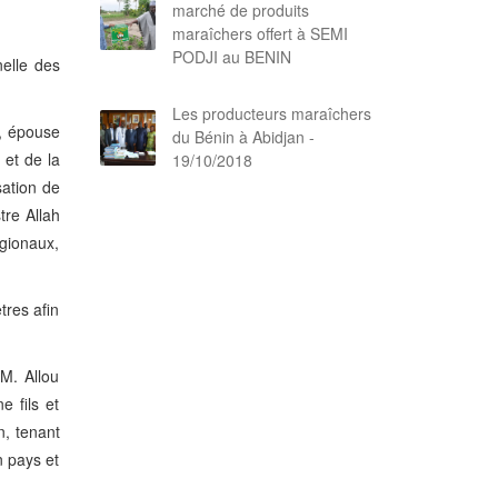
marché de produits
maraîchers offert à SEMI
PODJI au BENIN
nelle des
Les producteurs maraîchers
, épouse
du Bénin à Abidjan -
 et de la
19/10/2018
ation de
tre Allah
égionaux,
tres afin
M. Allou
e fils et
n, tenant
n pays et