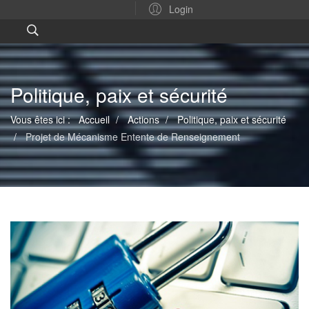
Login
Politique, paix et sécurité
Vous êtes ici :
Accueil
Actions
Politique, paix et sécurité
Projet de Mécanisme Entente de Renseignement