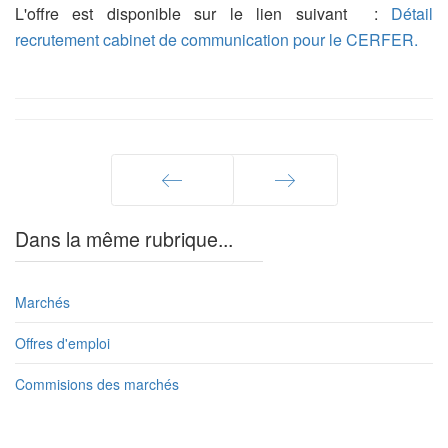
L'offre est disponible sur le lien suivant :
Détail
recrutement cabinet de communication pour le CERFER.
Précédent
Suivant
Dans la même rubrique...
Marchés
Offres d'emploi
Commisions des marchés